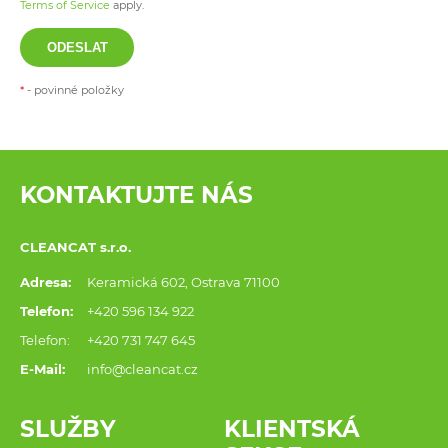
Terms of Service
apply.
ODESLAT
*
- povinné položky
KONTAKTUJTE NÁS
CLEANCAT s.r.o.
Adresa:
Keramická 602, Ostrava 71100
Telefon:
+420 596 134 922
Telefon:
+420 731 747 645
E-Mail:
info@cleancat.cz
SLUŽBY
KLIENTSKÁ