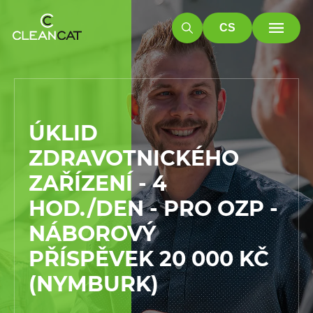
CS
ÚKLID
ZDRAVOTNICKÉHO
ZAŘÍZENÍ - 4
HOD./DEN - PRO OZP -
NÁBOROVÝ
PŘÍSPĚVEK 20 000 KČ
(NYMBURK)