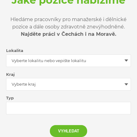
Jaké pozice nabízíme
Hledáme pracovníky pro manažerské i dělnické
pozice a dále osoby zdravotně znevýhodněné.
Najděte práci v Čechách i na Moravě.
Lokalita
Vyberte lokalitu nebo vepište lokalitu
Kraj
Vyberte kraj
Typ
VYHLEDAT