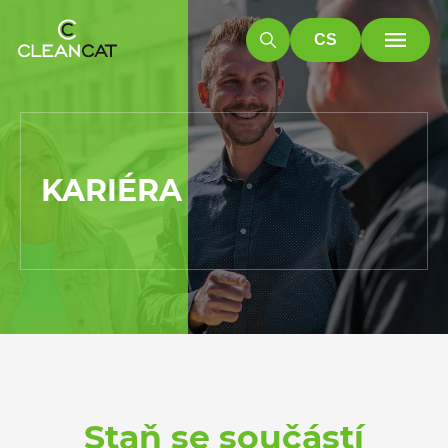
CS
KARIÉRA
Staň se součástí