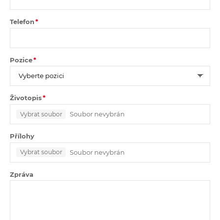
Telefon
Pozice
Životopis
Soubor nevybrán
Vybrat soubor
Přílohy
Soubor nevybrán
Vybrat soubor
Zpráva