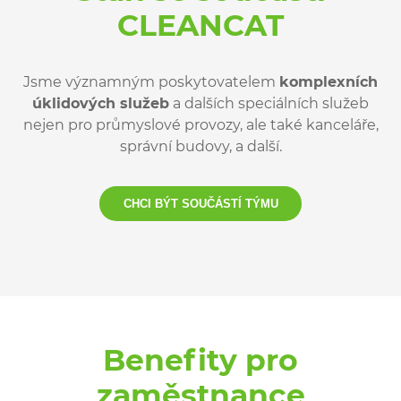
CLEANCAT
Jsme významným poskytovatelem
komplexních
úklidových služeb
a dalších speciálních služeb
nejen pro průmyslové provozy, ale také kanceláře,
správní budovy, a další.
CHCI BÝT SOUČÁSTÍ TÝMU
Benefity pro
zaměstnance