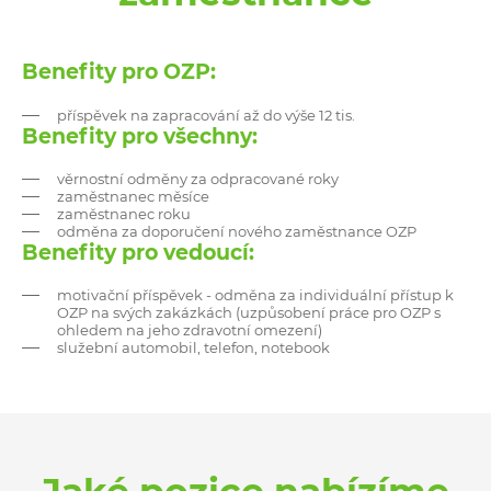
Benefity pro OZP:
příspěvek na zapracování až do výše 12 tis.
Benefity pro všechny:
věrnostní odměny za odpracované roky
zaměstnanec měsíce
zaměstnanec roku
odměna za doporučení nového zaměstnance OZP
Benefity pro vedoucí:
motivační příspěvek - odměna za individuální přístup k
OZP na svých zakázkách (uzpůsobení práce pro OZP s
ohledem na jeho zdravotní omezení)
služební automobil, telefon, notebook