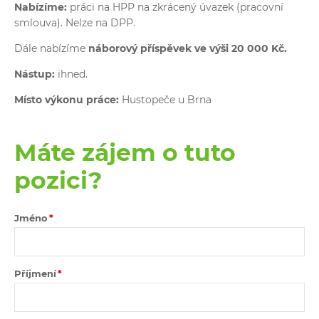
Nabízíme:
práci na HPP na zkrácený úvazek (pracovní
smlouva). Nelze na DPP.
Dále nabízíme
náborový příspěvek ve výši 20 000 Kč.
Nástup:
ihned.
Místo výkonu práce:
Hustopeče u Brna
Máte zájem o tuto
pozici?
Jméno
Příjmení