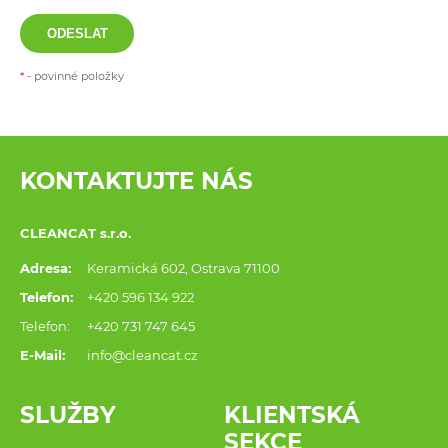
ODESLAT
*
- povinné položky
KONTAKTUJTE NÁS
CLEANCAT s.r.o.
Adresa:
Keramická 602, Ostrava 71100
Telefon:
+420 596 134 922
Telefon:
+420 731 747 645
E-Mail:
info@cleancat.cz
SLUŽBY
KLIENTSKÁ
SEKCE