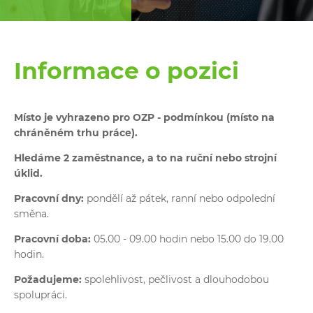
Informace o pozici
Místo je vyhrazeno pro OZP - podmínkou (místo na
chráněném trhu práce).
Hledáme 2 zaměstnance, a to na ruční nebo strojní
úklid.
Pracovní dny:
pondělí až pátek,
ranní nebo odpolední
směna.
Pracovní doba:
05.00 - 09.00 hodin nebo 15.00 do 19.00
hodin.
Požadujeme:
spolehlivost, pečlivost a dlouhodobou
spolupráci.