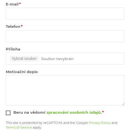
E-mail
Telefon
Příloha
Soubor nevybrán
Vybrat soubor
Motivační dopis
Beru na vědomí
zpracování osobních údajů
.
This site is protected by reCAPTCHA and the Google
Privacy Policy
and
Terms of Service
apply.