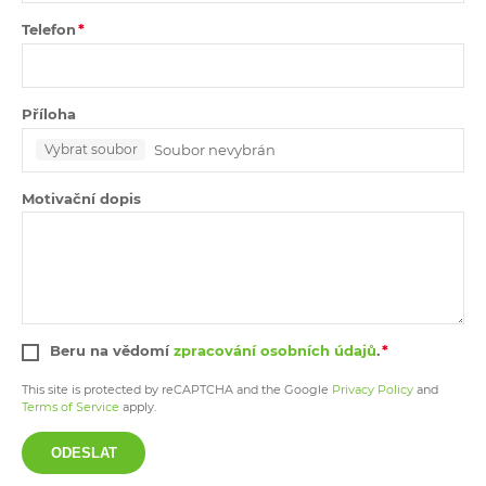
Telefon
Příloha
Soubor nevybrán
Vybrat soubor
Motivační dopis
Beru na vědomí
zpracování osobních údajů
.
This site is protected by reCAPTCHA and the Google
Privacy Policy
and
Terms of Service
apply.
ODESLAT