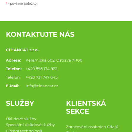
*
- povinné položky
KONTAKTUJTE NÁS
CLEANCAT s.r.o.
Adresa:
Keramická 602, Ostrava 71100
Telefon:
+420 596 134 922
Telefon:
+420 731 747 645
E-Mail:
info@cleancat.cz
SLUŽBY
KLIENTSKÁ
SEKCE
Úklidové služby
Speciální úklidové služby
Zpracování osobních údajů
Čištění technologií