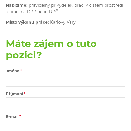
Nabízíme:
pravidelný přivýdělek, práci v čistém prostředí
a práci na DPP nebo DPČ.
Místo výkonu práce:
Karlovy Vary
Máte zájem o tuto
pozici?
Jméno
Příjmení
E-mail