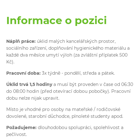
Informace o pozici
Náplň práce:
úklid malých kancelářských prostor,
sociálního zařízení, doplňování hygienického materiálu a
každé dva měsíce umytí výloh (za zvláštní příplatek 500
Kč).
Pracovní doba:
3x týdně -
pondělí, středa a pátek.
Úklid trvá 1,5 hodiny
a musí být proveden v čase od 06:30
do 08:00 hodin (před otevírací dobou pobočky). Pracovní
dobu nelze nijak upravit.
Místo je vhodné pro osoby na mateřské / rodičovské
dovolené, starobní důchodce, plnoleté studenty apod.
Požadujeme:
dlouhodobou spolupráci, spolehlivost a
pečlivost.