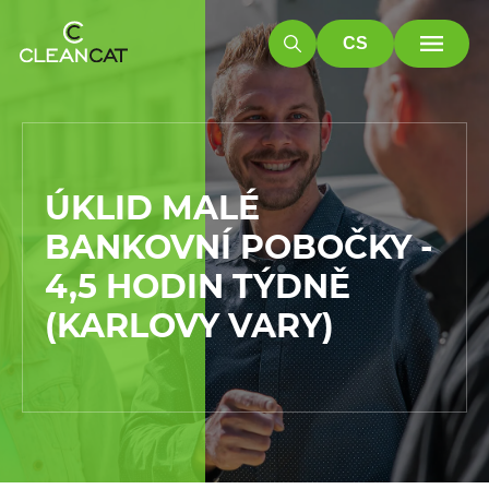
CS
ÚKLID MALÉ
BANKOVNÍ POBOČKY -
4,5 HODIN TÝDNĚ
(KARLOVY VARY)