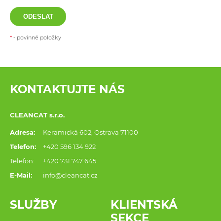
ODESLAT
*
- povinné položky
KONTAKTUJTE NÁS
CLEANCAT s.r.o.
Adresa:
Keramická 602, Ostrava 71100
Telefon:
+420 596 134 922
Telefon:
+420 731 747 645
E-Mail:
info@cleancat.cz
SLUŽBY
KLIENTSKÁ
SEKCE