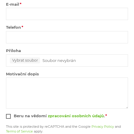
E-mail
Telefon
Příloha
Soubor nevybrán
Vybrat soubor
Motivační dopis
Beru na vědomí
zpracování osobních údajů
.
This site is protected by reCAPTCHA and the Google
Privacy Policy
and
Terms of Service
apply.