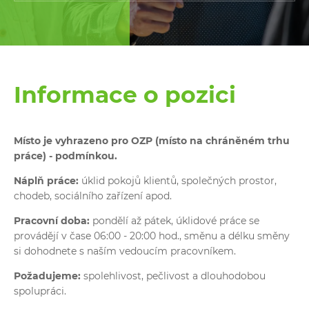
Informace o pozici
Místo je vyhrazeno pro OZP (místo na chráněném trhu
práce) - podmínkou.
Náplň práce:
úklid pokojů klientů, společných prostor,
chodeb, sociálního zařízení apod.
Pracovní doba:
pondělí až pátek, úklidové práce se
provádějí v čase 06:00 - 20:00 hod., směnu a délku směny
si dohodnete s naším vedoucím pracovníkem.
Požadujeme:
spolehlivost, pečlivost a dlouhodobou
spolupráci.