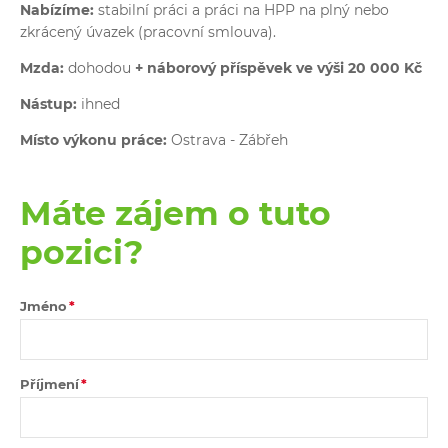
Nabízíme:
stabilní práci a práci na HPP na plný nebo
zkrácený úvazek (pracovní smlouva).
Mzda:
dohodou
+
náborový příspěvek ve výši 20 000 Kč
Nástup:
ihned
Místo výkonu práce:
Ostrava - Zábřeh
Máte zájem o tuto
pozici?
Jméno
Příjmení