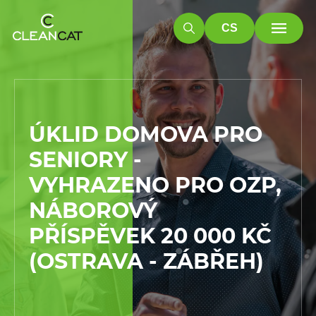
CS
ÚKLID DOMOVA PRO
SENIORY -
VYHRAZENO PRO OZP,
NÁBOROVÝ
PŘÍSPĚVEK 20 000 KČ
(OSTRAVA - ZÁBŘEH)