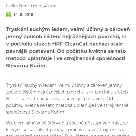
Délka čtení: 1 min., 43 sec.
14. 6. 2016
Tryskání suchým ledem, velmi účinný a zároveň
jemný způsob čištění nejrůznějších povrchů, si
v portfoliu služeb HPF CleanCat nachází stále
pevnější postavení. Od počátku května se tato
metoda uplatňuje i ve strojírenské společnosti
Slévárna Kuřim.
Tryskání suchým ledem, velmi účinný a zároveň jemný
způsob čištění nejrůznějších povrchů, si v portfoliu služeb
HPF CleanCat nachází stále pevnější postavení. Od
počátku května se tato metoda uplatňuje i ve strojírenské
společnosti Slévárna Kuřim.
Problém silně znečištěných a špatně přístupných míst, se
kterým se častokrát potýkají pracovníci ve strojírenství,