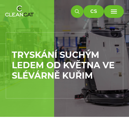
CS
TRYSKÁNÍ SUCHÝM
LEDEM OD KVĚTNA VE
SLÉVÁRNĚ KUŘIM