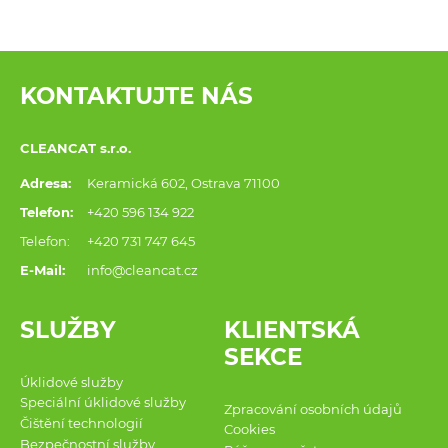
KONTAKTUJTE NÁS
CLEANCAT s.r.o.
Adresa:
Keramická 602, Ostrava 71100
Telefon:
+420 596 134 922
Telefon:
+420 731 747 645
E-Mail:
info@cleancat.cz
SLUŽBY
KLIENTSKÁ
SEKCE
Úklidové služby
Speciální úklidové služby
Zpracování osobních údajů
Čištění technologií
Cookies
Bezpečnostní služby