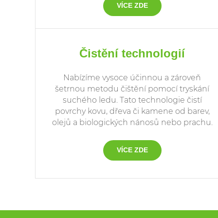
VÍCE ZDE
Čistění technologií
Nabízíme vysoce účinnou a zároveň
šetrnou metodu čištění pomocí tryskání
suchého ledu. Tato technologie čistí
povrchy kovu, dřeva či kamene od barev,
olejů a biologických nánosů nebo prachu.
VÍCE ZDE