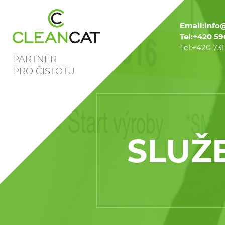
Email:
info
Tel:
+420 59
Tel:
+420 731
PARTNER
PRO ČISTOTU
SLUŽ