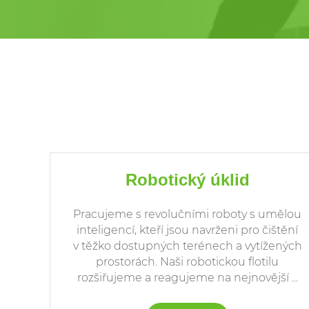
Robotický úklid
Pracujeme s revolučními roboty s umělou
inteligencí, kteří jsou navrženi pro čištění
v těžko dostupných terénech a vytížených
prostorách. Naši robotickou flotilu
rozšiřujeme a reagujeme na nejnovější ...