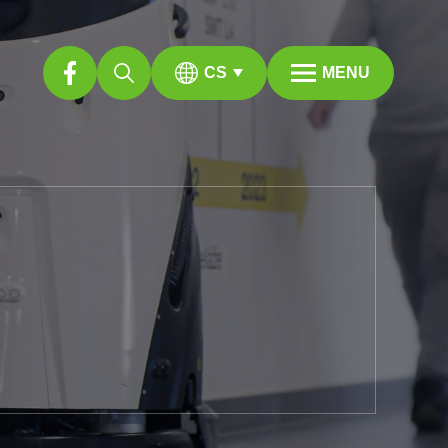
CS
MENU